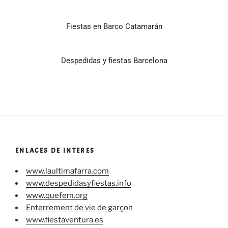
Fiestas en Barco Catamarán
Despedidas y fiestas Barcelona
ENLACES DE INTERES
www.laultimafarra.com
www.despedidasyfiestas.info
www.quefem.org
Enterrement de vie de garçon
www.fiestaventura.es