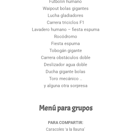
Futbolín humano
Waipout bolas gigantes
Lucha gladiadores
Carrera triciclos F1
Lavadero humano – fiesta espuma
Rocódromo
Fiesta espuma
Tobogán gigante
Carrera obstáculos doble
Deslizador agua doble
Ducha gigante bolas
Toro mecánico ..
y alguna otra sorpresa
Menú para grupos
PARA COMPARTIR:
Caracoles ‘a la llauna’