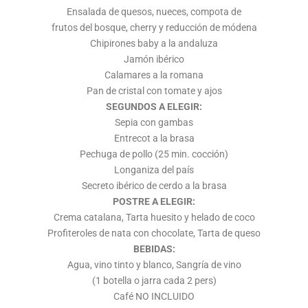
Ensalada de quesos, nueces, compota de
frutos del bosque, cherry y reducción de módena
Chipirones baby a la andaluza
Jamón ibérico
Calamares a la romana
Pan de cristal con tomate y ajos
SEGUNDOS A ELEGIR:
Sepia con gambas
Entrecot a la brasa
Pechuga de pollo (25 min. cocción)
Longaniza del país
Secreto ibérico de cerdo a la brasa
POSTRE A ELEGIR:
Crema catalana, Tarta huesito y helado de coco
Profiteroles de nata con chocolate, Tarta de queso
BEBIDAS:
Agua, vino tinto y blanco, Sangría de vino
(1 botella o jarra cada 2 pers)
Café NO INCLUIDO