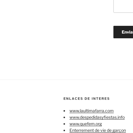
ENLACES DE INTERES
www.laultimafarra.com
www.despedidasyfiestas.info
www.quefem.org
Enterrement de vie de garçon