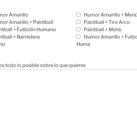
or Amarillo
Humor Amarillo + Men
or Amarillo + Paintball
Paintball + Tiro Arco
ntball + Futbolín Humano
Paintball + Menú
ntball + Barredera
Humor Amarillo + Futbo
nú
Huma
s todo lo posible sobre lo que quieres