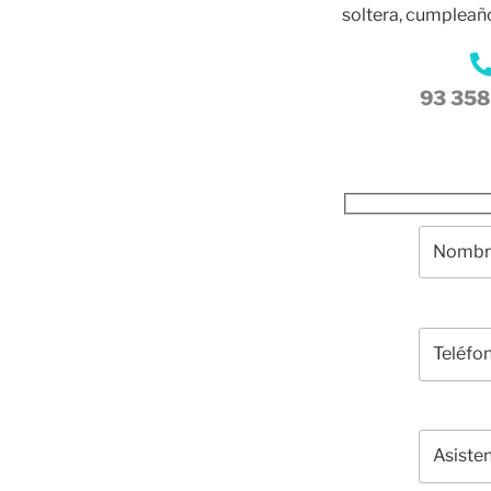
soltera, cumpleañ
93 358