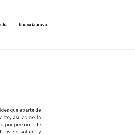
ador
Empuriabrava
ides que aparte de
ento, así como la
do por personal de
idas de soltero y