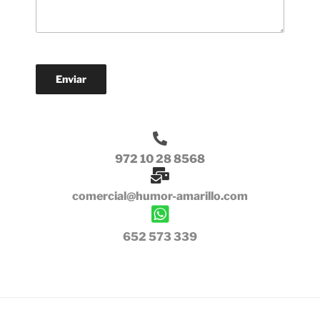
972 10 28 8568
comercial@humor-amarillo.com
652 573 339